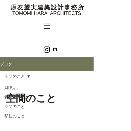
原友望実建築設計事務所
TOMOMI HARA ARCHITECTS
ブログ
空間のこと
All Posts
空間のこと
青梅市のこと
空間のこと
移住のこと