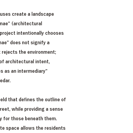
ouses create a landscape
mae" (architectural
project intentionally chooses
mae" does not signify a
 rejects the environment;
of architectural intent,
s as an intermediary"
edar.
eld that defines the outline of
reet, while providing a sense
ry for those beneath them.
iate space allows the residents