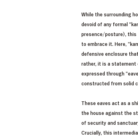
While the surrounding h
devoid of any formal "ka
presence/posture), this 
to embrace it. Here, "ka
defensive enclosure that
rather, it is a statement 
expressed through "eave
constructed from solid c
These eaves act as a shi
the house against the st
of security and sanctua
Crucially, this intermed