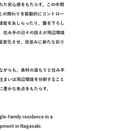
れた安心感をもたらす。この中間
との関わりを能動的にコントロー
植栽をあしらったり、簾を下ろし
、住み手の日々の設えが周辺環境
度変化させ、街並みに新たな彩り
ながらも、素材の温もりと住み手
住まいは周辺環境を分断すること
に豊かな焦点をもたらす。
ngle-family residence in a
pment in Nagasaki.