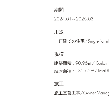
期間
2024.01～2026.03
用途
一戸建ての住宅/Single-Famil
規模
建築面積 : 90.96㎡/ Building
延床面積 : 135.66㎡/Total flo
施工
施主直営工事/Owner-Managed