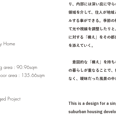
り、内部には深い庇に守ら
領域を介して、住人が地域
ルする事ができる。季節の
て光や視線を調整したりと
に対する「構え」をその都
y Home
を添えていく。
意図的な「構え」を持ち
 area : 90.96sqm
の暮らしが重なることで、
or area : 135.66sqm
なく、曖昧だった風景の中
 Project
This is a design for a si
suburban housing develo