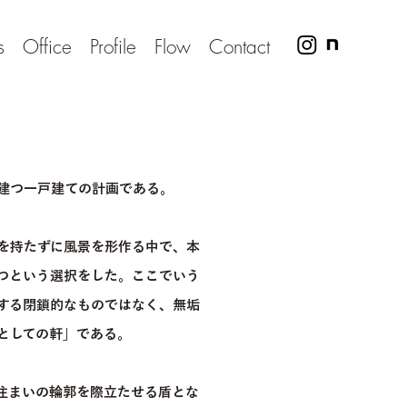
s
Office
Profile
Flow
Contact
建つ一戸建ての計画である。
を持たずに風景を形作る中で、本
つという選択をした。ここでいう
する閉鎖的なものではなく、無垢
としての軒」である。
住まいの輪郭を際立たせる盾とな